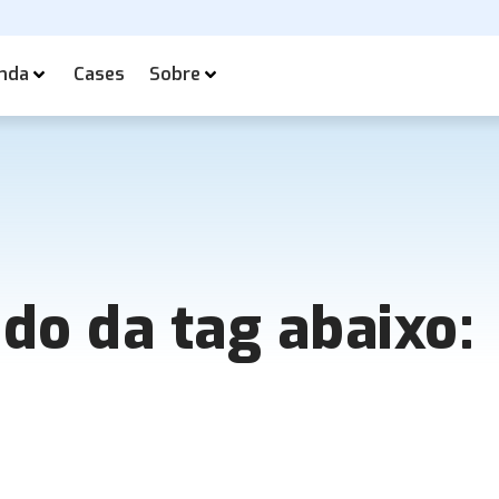
nda
Cases
Sobre
ado da tag abaixo: