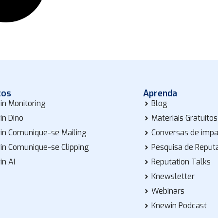
tos
Aprenda
in Monitoring
Blog
in Dino
Materiais Gratuitos
in Comunique-se Mailing
Conversas de imp
in Comunique-se Clipping
Pesquisa de Reput
in AI
Reputation Talks
Knewsletter
Webinars
Knewin Podcast