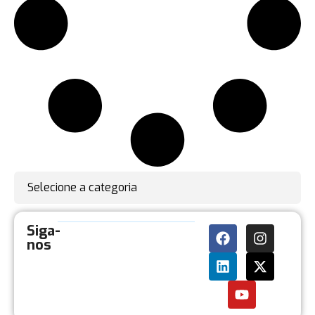
Selecione a categoria
Siga-
nos