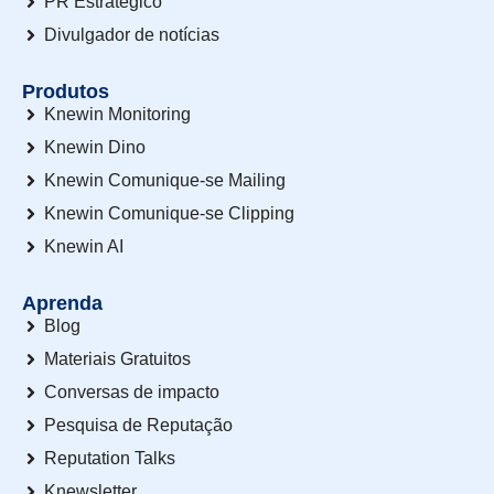
PR Estratégico
Divulgador de notícias
Produtos
Knewin Monitoring
Knewin Dino
Knewin Comunique-se Mailing
Knewin Comunique-se Clipping
Knewin AI
Aprenda
Blog
Materiais Gratuitos
Conversas de impacto
Pesquisa de Reputação
Reputation Talks
Knewsletter