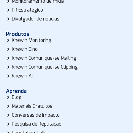
Monitoramento de mídia
PR Estratégico
Divulgador de notícias
Produtos
Knewin Monitoring
Knewin Dino
Knewin Comunique-se Mailing
Knewin Comunique-se Clipping
Knewin AI
Aprenda
Blog
Materiais Gratuitos
Conversas de impacto
Pesquisa de Reputação
Reputation Talks