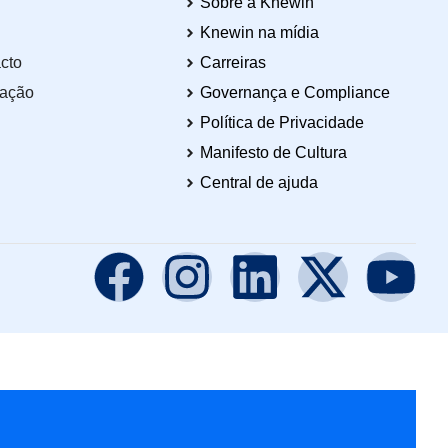
Sobre a Knewin
Knewin na mídia
cto
Carreiras
tação
Governança e Compliance
Política de Privacidade
Manifesto de Cultura
Central de ajuda