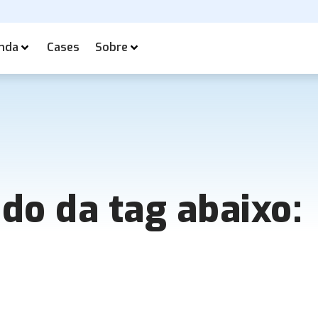
nda
Cases
Sobre
ado da tag abaixo: