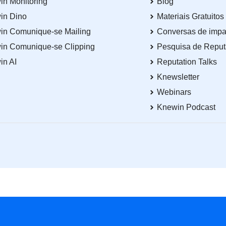
in Monitoring
Blog
in Dino
Materiais Gratuitos
in Comunique-se Mailing
Conversas de impa
in Comunique-se Clipping
Pesquisa de Repu
in AI
Reputation Talks
Knewsletter
Webinars
Knewin Podcast