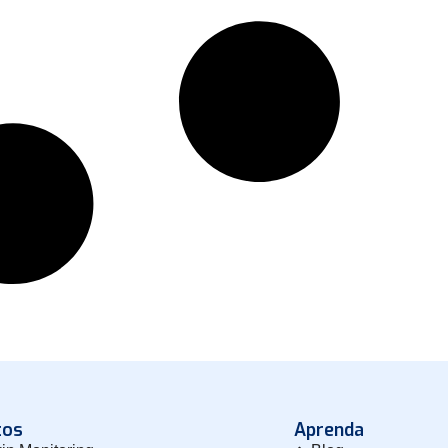
tos
Aprenda