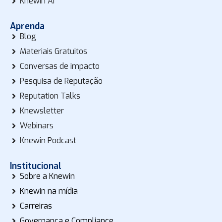
Knewin AI
Aprenda
Blog
Materiais Gratuitos
Conversas de impacto
Pesquisa de Reputação
Reputation Talks
Knewsletter
Webinars
Knewin Podcast
Institucional
Sobre a Knewin
Knewin na mídia
Carreiras
Governança e Compliance