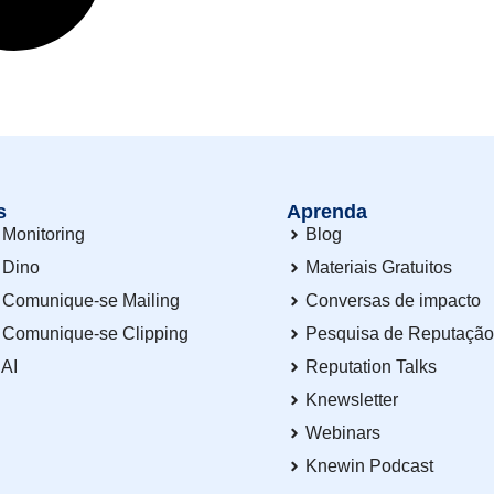
s
Aprenda
Monitoring
Blog
 Dino
Materiais Gratuitos
 Comunique-se Mailing
Conversas de impacto
 Comunique-se Clipping
Pesquisa de Reputaçã
 AI
Reputation Talks
Knewsletter
Webinars
Knewin Podcast