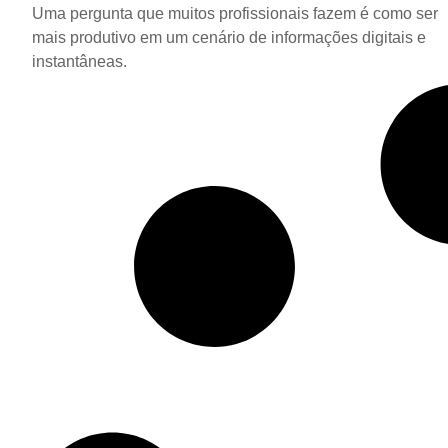
Uma pergunta que muitos profissionais fazem é como ser
mais produtivo em um cenário de informações digitais e
instantâneas.