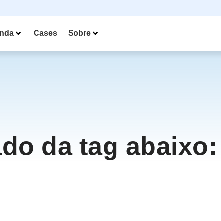
nda
Cases
Sobre
ado da tag abaixo: