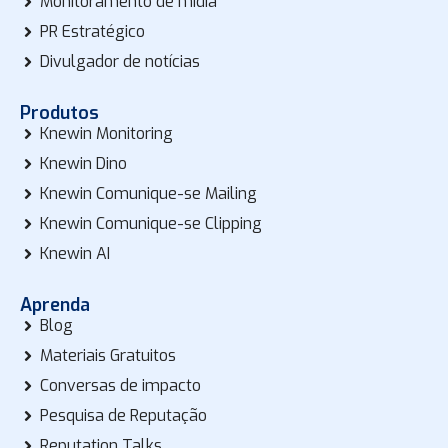
Monitoramento de mídia
PR Estratégico
Divulgador de notícias
Produtos
Knewin Monitoring
Knewin Dino
Knewin Comunique-se Mailing
Knewin Comunique-se Clipping
Knewin AI
Aprenda
Blog
Materiais Gratuitos
Conversas de impacto
Pesquisa de Reputação
Reputation Talks