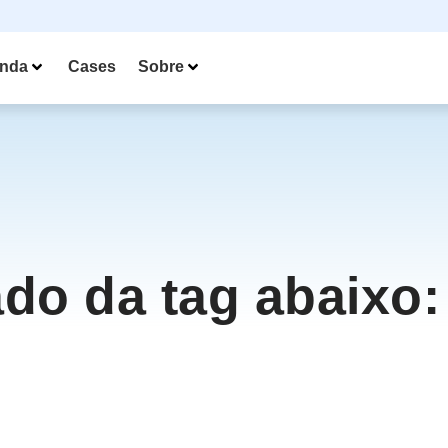
nda
Cases
Sobre
ado da tag abaixo: