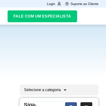
Suporte ao Cliente
Login
FALE COM UM ESPECIALISTA
Selecione a categoria
Siga-