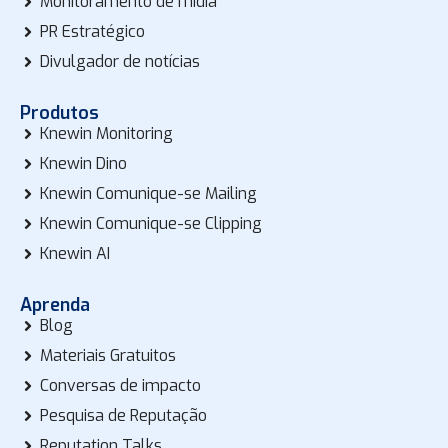
Monitoramento de mídia
PR Estratégico
Divulgador de notícias
Produtos
Knewin Monitoring
Knewin Dino
Knewin Comunique-se Mailing
Knewin Comunique-se Clipping
Knewin AI
Aprenda
Blog
Materiais Gratuitos
Conversas de impacto
Pesquisa de Reputação
Reputation Talks