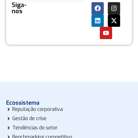
Siga-
nos
Ecossistema
Reputação corporativa
Gestão de crise
Tendências do setor
Benchmarking competitivo