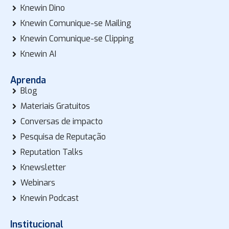
Knewin Dino
Knewin Comunique-se Mailing
Knewin Comunique-se Clipping
Knewin AI
Aprenda
Blog
Materiais Gratuitos
Conversas de impacto
Pesquisa de Reputação
Reputation Talks
Knewsletter
Webinars
Knewin Podcast
Institucional