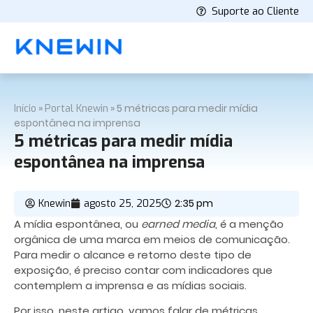
Suporte ao Cliente
»
»
5 métricas para medir mídia
Início
Portal Knewin
espontânea na imprensa
5 métricas para medir mídia
espontânea na imprensa
2:35 pm
Knewin
agosto 25, 2025
A mídia espontânea, ou
earned media
, é a menção
orgânica de uma marca em meios de comunicação.
Para medir o alcance e retorno deste tipo de
exposição, é preciso contar com indicadores que
contemplem a imprensa e as mídias sociais.
Por isso, neste artigo, vamos falar de métricas