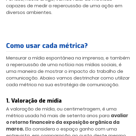
capazes de medir a repercussão de uma ação em
diversos ambientes.
Como usar cada métrica?
Mensurar a mídia espontânea na imprensa, e também
a repercussão de uma notícia nas mídias sociais, é
uma maneira de mostrar o impacto do trabalho de
comunicação. Abaixo vamos destrinchar como utilizar
cada métrica na sua estratégia de comunicação.
1. Valoração de mídia
A valoração de mídia, ou centimetragem, é uma
métrica usada há mais de setenta anos para
avaliar
o retorno financeiro da exposição orgânica da
marca.
Ela considera o espaço ganho com uma
entrevista, em comparação ao custo deste mesmo