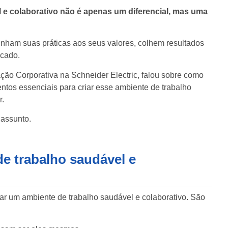
 e colaborativo não é apenas um diferencial, mas uma
nham suas práticas aos seus valores, colhem resultados
rcado.
ão Corporativa na Schneider Electric, falou sobre como
entos essenciais para criar esse ambiente de trabalho
r.
assunto.
de trabalho saudável e
riar um ambiente de trabalho saudável e colaborativo. São