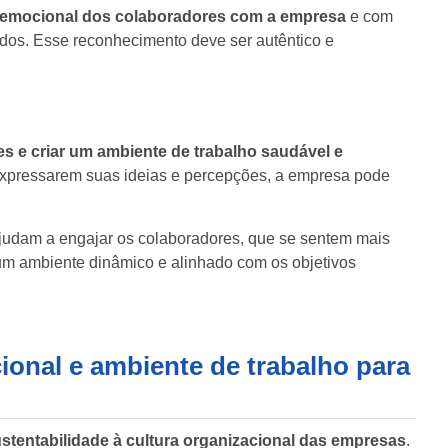
lo emocional dos colaboradores com a empresa
e com
ados. Esse reconhecimento deve ser autêntico e
es e criar um ambiente de trabalho saudável e
expressarem suas ideias e percepções, a empresa pode
udam a engajar os colaboradores, que se sentem mais
um ambiente dinâmico e alinhado com os objetivos
ional e ambiente de trabalho para
ustentabilidade à cultura organizacional das empresas
.