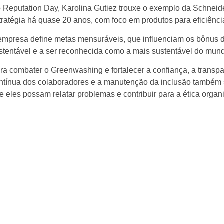
 Reputation Day, Karolina Gutiez trouxe o exemplo da Schneide
tratégia há quase 20 anos, com foco em produtos para eficiênc
empresa define metas mensuráveis, que influenciam os bônus d
stentável e a ser reconhecida como a mais sustentável do mu
ra combater o Greenwashing e fortalecer a confiança, a transpa
ntínua dos colaboradores e a manutenção da inclusão também s
e eles possam relatar problemas e contribuir para a ética organ