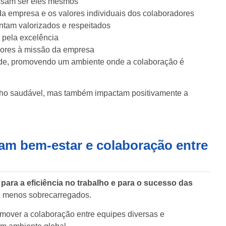
ossam ser eles mesmos
da empresa e os valores individuais dos colaboradores
ntam valorizados e respeitados
a pela excelência
adores à missão da empresa
dade, promovendo um ambiente onde a colaboração é
lho saudável, mas também impactam positivamente a
am bem-estar e colaboração entre
para a eficiência no trabalho e para o sucesso das
 e menos sobrecarregados.
mover a colaboração entre equipes diversas e