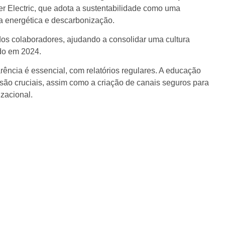
r Electric, que adota a sustentabilidade como uma
ia energética e descarbonização.
os colaboradores, ajudando a consolidar uma cultura
ndo em 2024.
rência é essencial, com relatórios regulares. A educação
ão cruciais, assim como a criação de canais seguros para
izacional.