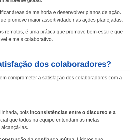
 um ambiente global.
ificar áreas de melhoria e desenvolver planos de ação.
que promove maior assertividade nas ações planejadas.
dias remotos, é uma prática que promove bem-estar e que
vel e mais colaborativo.
atisfação dos colaboradores?
dem comprometer a satisfação dos colaboradores com a
linhada, pois
inconsistências entre o discurso e a
cial que todos na equipe entendam as metas
 alcançá-las.
 construção da confiança mútua
. Líderes que