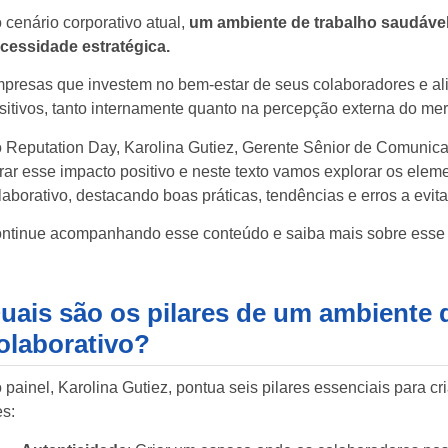
 cenário corporativo atual,
um ambiente de trabalho saudável
cessidade estratégica.
presas que investem no bem-estar de seus colaboradores e ali
sitivos, tanto internamente quanto na percepção externa do me
 Reputation Day, Karolina Gutiez, Gerente Sênior de Comunicaç
rar esse impacto positivo e neste texto vamos explorar os elem
laborativo, destacando boas práticas, tendências e erros a evita
ntinue acompanhando esse conteúdo e saiba mais sobre esse 
uais são os pilares de um ambiente 
olaborativo?
 painel, Karolina Gutiez, pontua seis pilares essenciais para c
es: