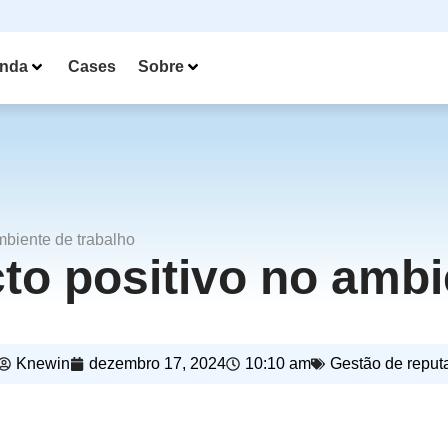
nda
Cases
Sobre
mbiente de trabalho
o positivo no ambi
Knewin
dezembro 17, 2024
10:10 am
Gestão de reput