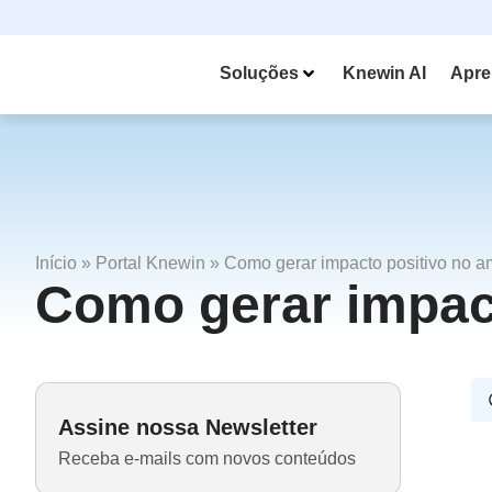
Soluções
Knewin AI
Apre
Início
»
Portal Knewin
»
Como gerar impacto positivo no a
Como gerar impact
Assine nossa Newsletter
Receba e-mails com novos conteúdos