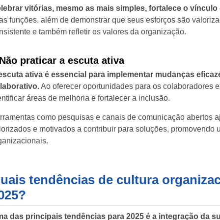
lebrar vitórias, mesmo as mais simples, fortalece o víncu
as funções, além de demonstrar que seus esforços são valoriz
nsistente e também refletir os valores da organização.
Não praticar a escuta ativa
escuta ativa é essencial para implementar mudanças eficaz
laborativo.
Ao oferecer oportunidades para os colaboradores 
entificar áreas de melhoria e fortalecer a inclusão.
rramentas como pesquisas e canais de comunicação abertos aj
lorizados e motivados a contribuir para soluções, promovendo 
ganizacionais.
uais tendências de cultura organizac
025?
a das principais tendências para 2025 é a integração da s