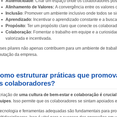
Autenticidade
: Criar um espaço onde os colaboradores p
Alinhamento de Valores:
A convergência entre os valores 
Inclusão
: Promover um ambiente inclusivo onde todos se si
Aprendizado
: Incentivar o aprendizado constante e a busc
Propósito
: Ter um propósito claro que conecte os colabor
Colaboração
: Fomentar o trabalho em equipe e a curiosi
valorizada e incentivada.
ses pilares não apenas contribuem para um ambiente de traba
putação da empresa.
omo estruturar práticas que promov
s colaboradores?
criação de
uma cultura de bem-estar e colaboração é crucial 
uipes
. Isso permite que os colaboradores se sintam apoiados
tecnologia e ferramentas adequadas são fundamentais para pro