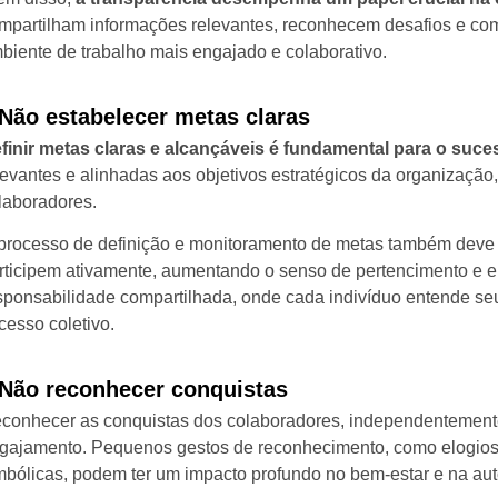
mpartilham informações relevantes, reconhecem desafios e c
biente de trabalho mais engajado e colaborativo.
 Não estabelecer metas claras
finir metas claras e alcançáveis é fundamental para o suce
levantes e alinhadas aos objetivos estratégicos da organizaçã
laboradores.
processo de definição e monitoramento de metas também deve s
rticipem ativamente, aumentando o senso de pertencimento e e
sponsabilidade compartilhada, onde cada indivíduo entende seu
cesso coletivo.
 Não reconhecer conquistas
conhecer as conquistas dos colaboradores, independentemente 
gajamento. Pequenos gestos de reconhecimento, como elogios
mbólicas, podem ter um impacto profundo no bem-estar e na aut