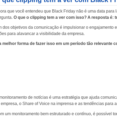
ora que você entendeu que Black Friday não é uma data para l
rgunta.
O que o clipping tem a ver com isso? A resposta é: t
 dos objetivos da comunicação é
impulsionar o engajamento e
ões para alavancar a visibilidade da empresa.
a melhor forma de fazer isso em um período tão relevante c
monitoramento de notícias é uma estratégia que ajuda comunic
 empresa, o Share of Voice na imprensa e as tendências para a
m um monitoramento bem estruturado e contínuo, é possível to