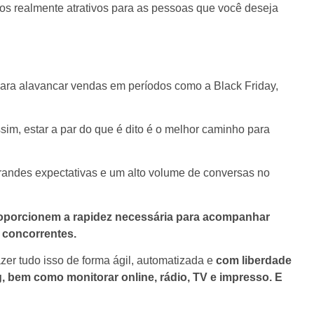
ios realmente atrativos para as pessoas que você deseja
ara alavancar vendas em períodos como a Black Friday,
ssim, estar a par do que é dito é o melhor caminho para
andes expectativas e um alto volume de conversas no
roporcionem a rapidez necessária para acompanhar
 concorrentes.
azer tudo isso de forma ágil, automatizada e
com liberdade
, bem como monitorar online, rádio, TV e impresso. E