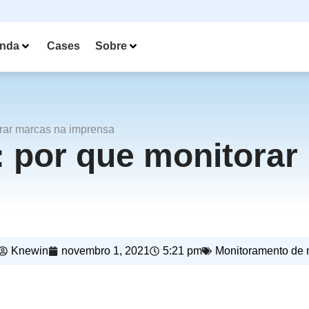
nda
Cases
Sobre
orar marcas na imprensa
: por que monitorar
Knewin
novembro 1, 2021
5:21 pm
Monitoramento de 