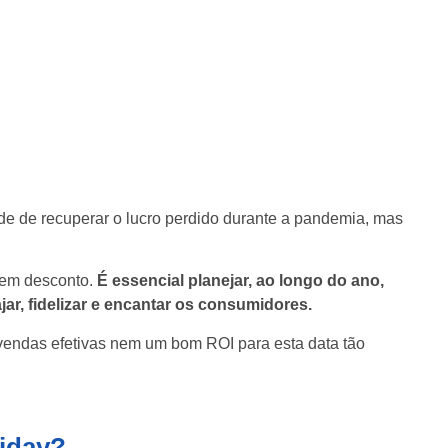
e de recuperar o lucro perdido durante a pandemia, mas
 em desconto.
É essencial planejar, ao longo do ano,
r, fidelizar e encantar os consumidores.
 vendas efetivas nem um bom ROI para esta data tão
riday?