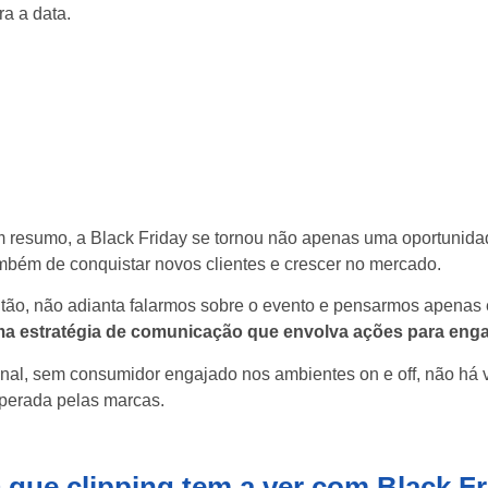
ra a data.
 resumo, a Black Friday se tornou não apenas uma oportunidad
mbém de conquistar novos clientes e crescer no mercado.
tão, não adianta falarmos sobre o evento e pensarmos apenas
a estratégia de comunicação que envolva ações para engaja
inal, sem consumidor engajado nos ambientes on e off, não há
perada pelas marcas.
 que clipping tem a ver com Black F