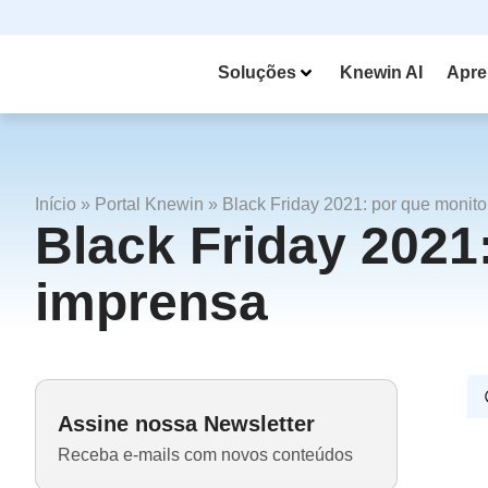
Soluções
Knewin AI
Apre
Início
»
Portal Knewin
»
Black Friday 2021: por que monit
Black Friday 2021
imprensa
Assine nossa Newsletter
Receba e-mails com novos conteúdos