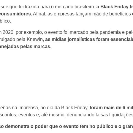
sde que foi trazida para o mercado brasileiro,
a Black Friday 
consumidores.
Afinal, as empresas lançam mão de benefícios co
blico.
 2020, por exemplo, o evento foi marcado pela pandemia e pel
vulgado pela Knewin,
as mídias jornalísticas foram essenci
anejadas pelas marcas.
enas na imprensa, no dia da Black Friday,
foram mais de 6 mi
scontos, eventos e, até mesmo, denunciando falsas liquidaçõe
so demonstra o poder que o evento tem no público e o gran