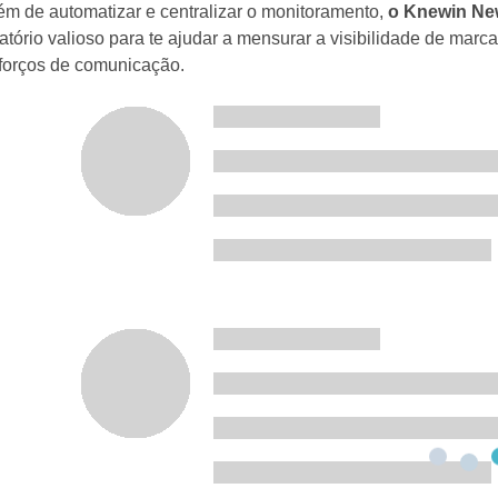
ém de automatizar e centralizar o monitoramento,
o Knewin New
latório valioso para te ajudar a mensurar a visibilidade de marc
forços de comunicação.