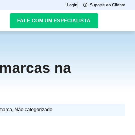
Suporte ao Cliente
Login
FALE COM UM ESPECIALISTA
 marcas na
marca
,
Não categorizado