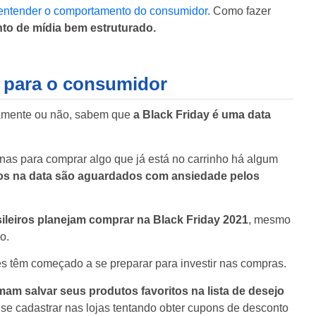
entender o comportamento do consumidor.
Como fazer
o de mídia bem estruturado.
o para o consumidor
etamente ou não, sabem que
a Black Friday é uma data
nas para comprar algo que já está no carrinho há algum
s na data são aguardados com ansiedade pelos
leiros planejam comprar na Black Friday 2021
, mesmo
o.
s têm começado a se preparar para investir nas compras.
am salvar seus produtos favoritos na lista de desejo
se cadastrar nas lojas tentando obter cupons de desconto