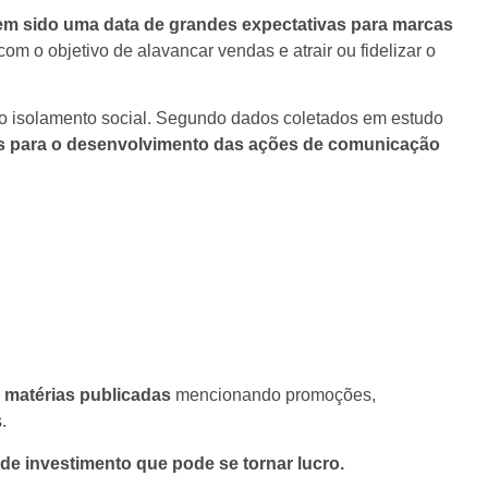
tem sido uma data de grandes expectativas para marcas
m o objetivo de alavancar vendas e atrair ou fidelizar o
o isolamento social. Segundo dados coletados em estudo
ais para o desenvolvimento das ações de comunicação
l matérias publicadas
mencionando promoções,
s.
de investimento que pode se tornar lucro.