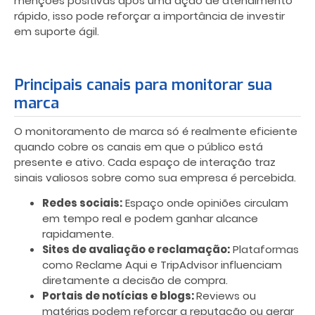
menções positivas após uma ação de atendimento
rápido, isso pode reforçar a importância de investir
em suporte ágil.
Principais canais para monitorar sua
marca
O monitoramento de marca só é realmente eficiente
quando cobre os canais em que o público está
presente e ativo. Cada espaço de interação traz
sinais valiosos sobre como sua empresa é percebida.
Redes sociais:
Espaço onde opiniões circulam
em tempo real e podem ganhar alcance
rapidamente.
Sites de avaliação e reclamação:
Plataformas
como Reclame Aqui e TripAdvisor influenciam
diretamente a decisão de compra.
Portais de notícias e blogs:
Reviews ou
matérias podem reforçar a reputação ou gerar