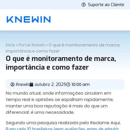
Suporte ao Cliente
»
»
O que é monitoramento de marca,
Início
Portal Knewin
importância e como fazer
O que é monitoramento de marca,
importância e como fazer
10:00 am
Knewin
outubro 2, 2025
No mundo atual, onde informações circulam em
tempo real e opiniões se espalham rapidamente,
manter uma boa reputação é mais do que um
diferencial: é uma necessidade.
Segundo uma pesquisa realizada pelo Reclame Aqui,
8 em cada 10 brasileiros leem avaliações antes de adquirir