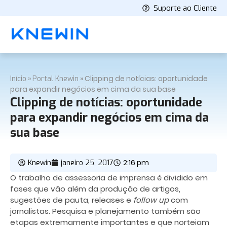
Suporte ao Cliente
»
»
Clipping de notícias: oportunidade
Início
Portal Knewin
para expandir negócios em cima da sua base
Clipping de notícias: oportunidade
para expandir negócios em cima da
sua base
2:16 pm
Knewin
janeiro 25, 2017
O trabalho de assessoria de imprensa é dividido em
fases que vão além da produção de artigos,
sugestões de pauta, releases e
follow up
com
jornalistas. Pesquisa e planejamento também são
etapas extremamente importantes e que norteiam