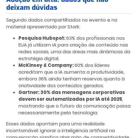
deixam dúvidas
Segundo dados compartilhados no evento e no
material apresentado por Stork:
Pesquisa Hubspot:
63% dos profissionais nos
EUA já utilizam IA para criação de conteúdo nas
redes sociais, uma das áreas mais dinâmicas da
estratégia digital;
McKinsey & Company:
60% dos líderes
acreditam que a IA aumenta a produtividade,
embora 36% ainda tenham reservas quanto à
criatividade dos conteúdos gerados;
Gartner: 30% das mensagens corporativas
devem ser automatizadas por IA até 2025
,
mostrando que o futuro da comunicação passa
necessariamente pela tecnologia;
Esses dados apontam para uma realidade
incontornável: ignorar a inteligência artificial na
comunicação significa abrir mão de competitividade