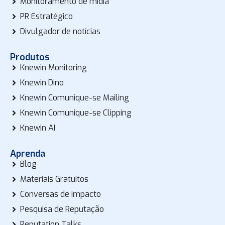
Monitoramento de mídia
PR Estratégico
Divulgador de notícias
Produtos
Knewin Monitoring
Knewin Dino
Knewin Comunique-se Mailing
Knewin Comunique-se Clipping
Knewin AI
Aprenda
Blog
Materiais Gratuitos
Conversas de impacto
Pesquisa de Reputação
Reputation Talks