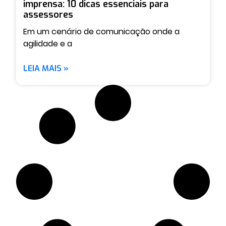
imprensa: 10 dicas essenciais para
assessores
Em um cenário de comunicação onde a
agilidade e a
LEIA MAIS »