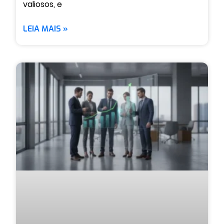
valiosos, e
LEIA MAIS »