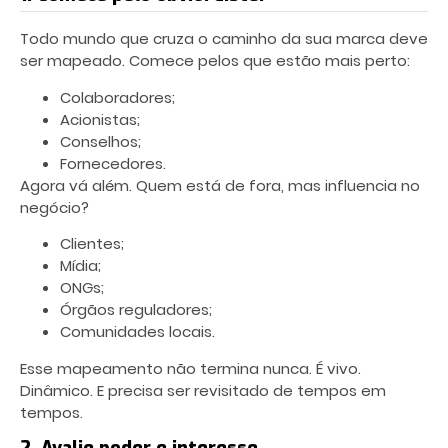
Todo mundo que cruza o caminho da sua marca deve
ser mapeado. Comece pelos que estão mais perto:
Colaboradores;
Acionistas;
Conselhos;
Fornecedores.
Agora vá além. Quem está de fora, mas influencia no
negócio?
Clientes;
Mídia;
ONGs;
Órgãos reguladores;
Comunidades locais.
Esse mapeamento não termina nunca. É vivo.
Dinâmico. E precisa ser revisitado de tempos em
tempos.
2. Avalie poder e interesse