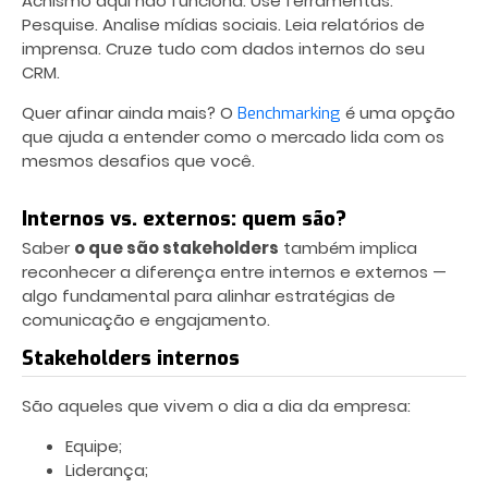
Achismo aqui não funciona. Use ferramentas.
Pesquise. Analise mídias sociais. Leia relatórios de
imprensa. Cruze tudo com dados internos do seu
CRM.
Quer afinar ainda mais? O
é uma opção
Benchmarking
que ajuda a entender como o mercado lida com os
mesmos desafios que você.
Internos vs. externos: quem são?
Saber
o que são stakeholders
também implica
reconhecer a diferença entre internos e externos —
algo fundamental para alinhar estratégias de
comunicação e engajamento.
Stakeholders internos
São aqueles que vivem o dia a dia da empresa:
Equipe;
Liderança;