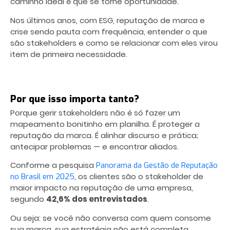
caminho ideal é que se torne oportunidade.
Nos últimos anos, com ESG, reputação de marca e
crise sendo pauta com frequência, entender o que
são stakeholders e como se relacionar com eles virou
item de primeira necessidade.
Por que isso importa tanto?
Porque gerir stakeholders não é só fazer um
mapeamento bonitinho em planilha. É proteger a
reputação da marca. É alinhar discurso e prática;
antecipar problemas — e encontrar aliados.
Conforme a pesquisa
Panorama da Gestão de Reputação
, os clientes são o stakeholder de
no Brasil em 2025
maior impacto na reputação de uma empresa,
segundo
42,6% dos entrevistados
.
Ou seja: se você não conversa com quem consome
sua marca, sua estratégia não está completa.