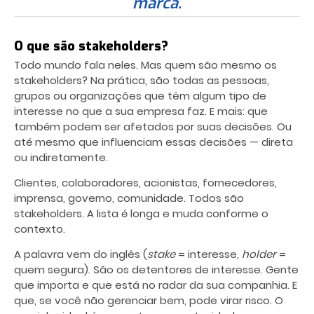
marca.
O que são stakeholders?
Todo mundo fala neles. Mas quem são mesmo os
stakeholders? Na prática, são todas as pessoas,
grupos ou organizações que têm algum tipo de
interesse no que a sua empresa faz. E mais: que
também podem ser afetados por suas decisões. Ou
até mesmo que influenciam essas decisões — direta
ou indiretamente.
Clientes, colaboradores, acionistas, fornecedores,
imprensa, governo, comunidade. Todos são
stakeholders. A lista é longa e muda conforme o
contexto.
A palavra vem do inglês (
stake
= interesse,
holder
=
quem segura). São os detentores de interesse. Gente
que importa e que está no radar da sua companhia. E
que, se você não gerenciar bem, pode virar risco. O