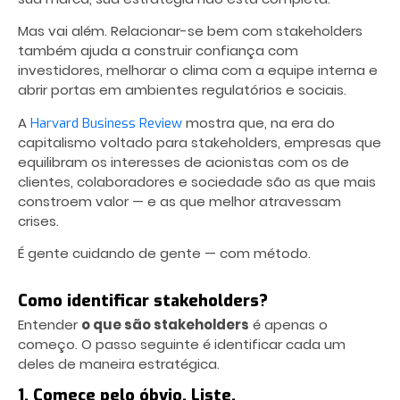
Mas vai além. Relacionar-se bem com stakeholders
também ajuda a construir confiança com
investidores, melhorar o clima com a equipe interna e
abrir portas em ambientes regulatórios e sociais.
A
mostra que, na era do
Harvard Business Review
capitalismo voltado para stakeholders, empresas que
equilibram os interesses de acionistas com os de
clientes, colaboradores e sociedade são as que mais
constroem valor — e as que melhor atravessam
crises.
É gente cuidando de gente — com método.
Como identificar stakeholders?
Entender
o que são stakeholders
é apenas o
começo. O passo seguinte é identificar cada um
deles de maneira estratégica.
1. Comece pelo óbvio. Liste.