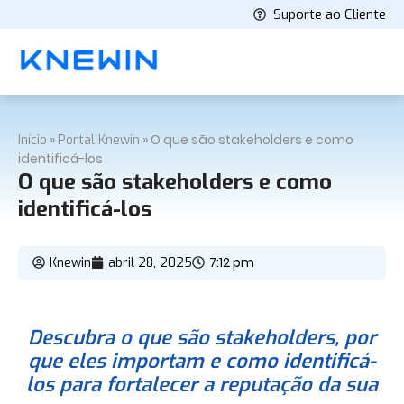
Suporte ao Cliente
»
»
O que são stakeholders e como
Início
Portal Knewin
identificá-los
O que são stakeholders e como
identificá-los
7:12 pm
Knewin
abril 28, 2025
Descubra o que são stakeholders, por
que eles importam e como identificá-
los para fortalecer a reputação da sua