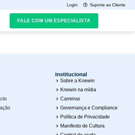
Suporte ao Cliente
Login
FALE COM UM ESPECIALISTA
Institucional
Sobre a Knewin
Knewin na mídia
cto
Carreiras
tação
Governança e Compliance
Política de Privacidade
Manifesto de Cultura
Central de ajuda