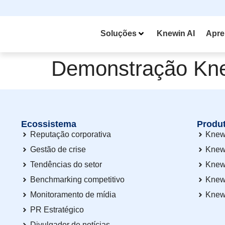
Soluções
Knewin AI
Apre
Demonstração Kne
Ecossistema
Produ
Reputação corporativa
Knew
Gestão de crise
Knew
Tendências do setor
Knew
Benchmarking competitivo
Knew
Monitoramento de mídia
Knew
PR Estratégico
Divulgador de notícias