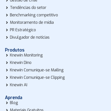
Gestão de crise
Tendências do setor
Benchmarking competitivo
Monitoramento de mídia
PR Estratégico
Divulgador de notícias
Produtos
Knewin Monitoring
Knewin Dino
Knewin Comunique-se Mailing
Knewin Comunique-se Clipping
Knewin AI
Aprenda
Blog
Materiais Gratuitos