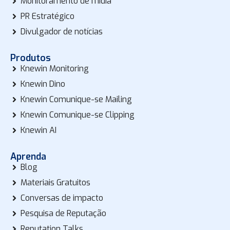
Monitoramento de mídia
PR Estratégico
Divulgador de notícias
Produtos
Knewin Monitoring
Knewin Dino
Knewin Comunique-se Mailing
Knewin Comunique-se Clipping
Knewin AI
Aprenda
Blog
Materiais Gratuitos
Conversas de impacto
Pesquisa de Reputação
Reputation Talks