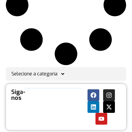
Selecione a categoria
Siga-
nos