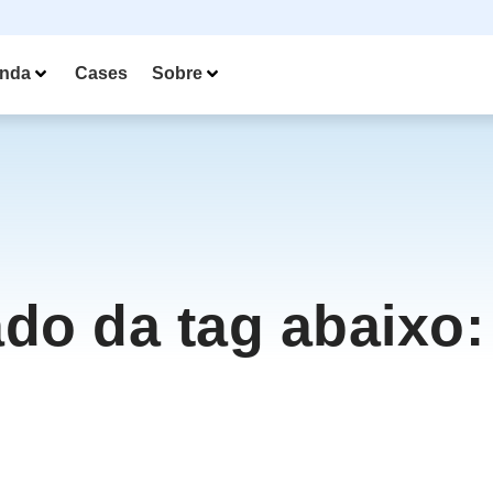
nda
Cases
Sobre
ado da tag abaixo: