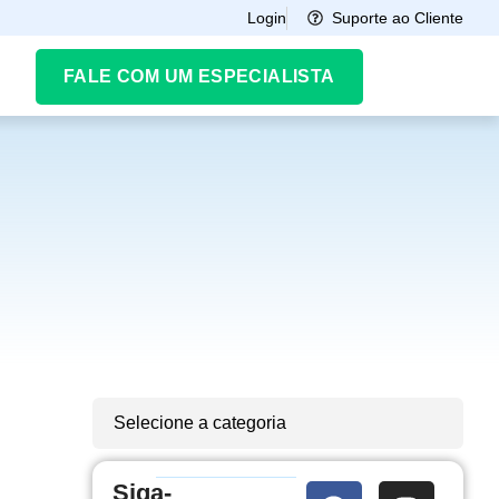
Suporte ao Cliente
Login
FALE COM UM ESPECIALISTA
Selecione a categoria
Siga-