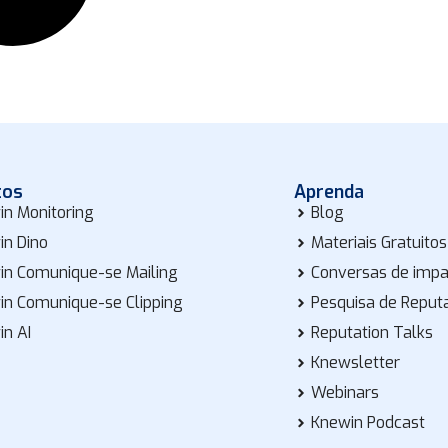
tos
Aprenda
in Monitoring
Blog
in Dino
Materiais Gratuitos
in Comunique-se Mailing
Conversas de imp
in Comunique-se Clipping
Pesquisa de Reput
in AI
Reputation Talks
Knewsletter
Webinars
Knewin Podcast