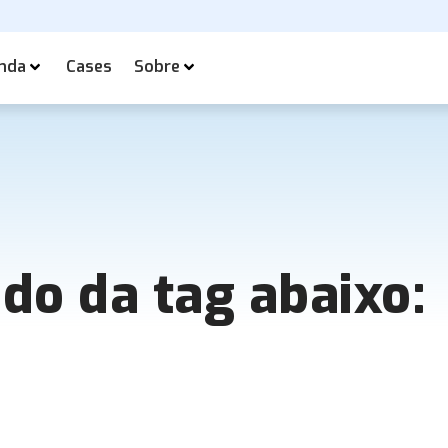
nda
Cases
Sobre
ado da tag abaixo: