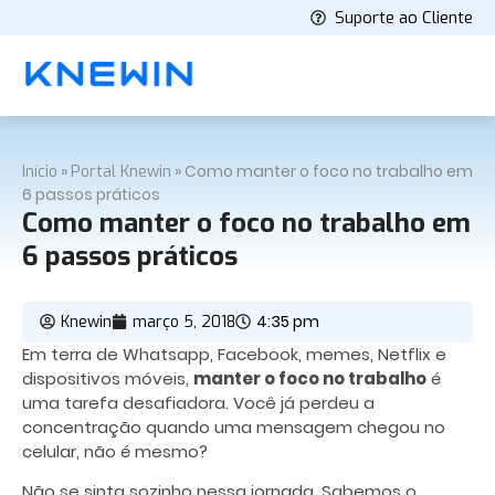
Suporte ao Cliente
»
»
Como manter o foco no trabalho em
Início
Portal Knewin
6 passos práticos
Como manter o foco no trabalho em
6 passos práticos
4:35 pm
Knewin
março 5, 2018
Em terra de Whatsapp, Facebook, memes, Netflix e
dispositivos móveis,
manter o foco no trabalho
é
uma tarefa desafiadora. Você já perdeu a
concentração quando uma mensagem chegou no
celular, não é mesmo?
Não se sinta sozinho nessa jornada. Sabemos o