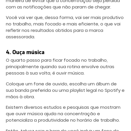
maneira de evitar que a concentração seja perdida
com as notificações que não param de chegar.
Você vai ver que, dessa forma, vai ser mais produtivo
no trabalho, mais focado e mais eficiente, o que vai
refletir nos resultados obtidos para a marca
assessorada.
4. Ouça música
O quarto passo para ficar focado no trabalho,
principalmente quando sua rotina envolve outras
pessoas à sua volta, é ouvir música.
Coloque um fone de ouvido, escolha um álbum de
sua banda preferida ou uma playlist legal no Spotify e
mãos à obra.
Existem diversos estudos e pesquisas que mostram
que ouvir música ajuda na concentração e
potencializa a produtividade no horário de trabalho.
Então, talvez seja a hora de você incluir um fone de