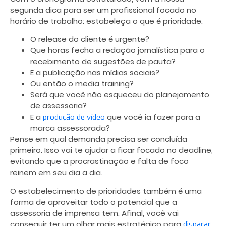
segunda dica para ser um profissional focado no
horário de trabalho: estabeleça o que é prioridade.
O release do cliente é urgente?
Que horas fecha a redação jornalística para o
recebimento de sugestões de pauta?
E a publicação nas mídias sociais?
Ou então o media training?
Será que você não esqueceu do planejamento
de assessoria?
E a
que você ia fazer para a
produção de vídeo
marca assessorada?
Pense em qual demanda precisa ser concluída
primeiro. Isso vai te ajudar a ficar focado no deadline,
evitando que a procrastinação e falta de foco
reinem em seu dia a dia.
O estabelecimento de prioridades também é uma
forma de aproveitar todo o potencial que a
assessoria de imprensa tem. Afinal, você vai
conseguir ter um olhar mais estratégico para
disparar