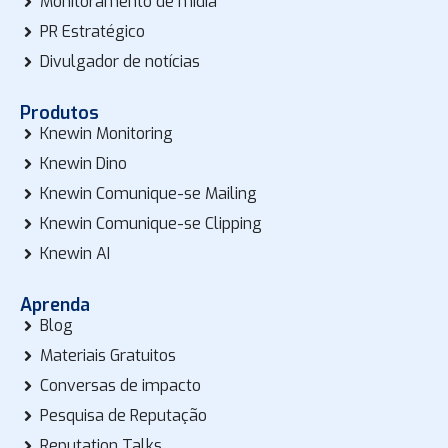
Monitoramento de mídia
PR Estratégico
Divulgador de notícias
Produtos
Knewin Monitoring
Knewin Dino
Knewin Comunique-se Mailing
Knewin Comunique-se Clipping
Knewin AI
Aprenda
Blog
Materiais Gratuitos
Conversas de impacto
Pesquisa de Reputação
Reputation Talks