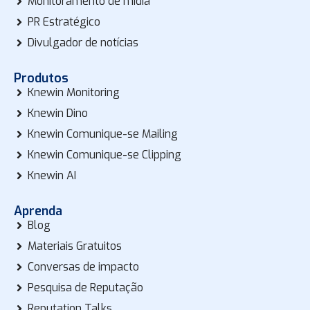
Monitoramento de mídia
PR Estratégico
Divulgador de notícias
Produtos
Knewin Monitoring
Knewin Dino
Knewin Comunique-se Mailing
Knewin Comunique-se Clipping
Knewin AI
Aprenda
Blog
Materiais Gratuitos
Conversas de impacto
Pesquisa de Reputação
Reputation Talks