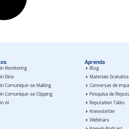
tos
Aprenda
in Monitoring
Blog
in Dino
Materiais Gratuitos
in Comunique-se Mailing
Conversas de imp
in Comunique-se Clipping
Pesquisa de Reput
in AI
Reputation Talks
Knewsletter
Webinars
Knewin Podcast