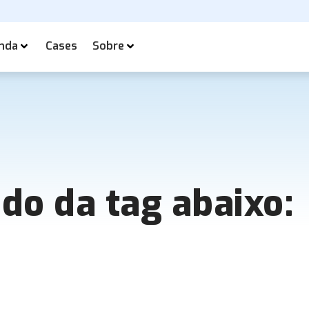
nda
Cases
Sobre
ado da tag abaixo: