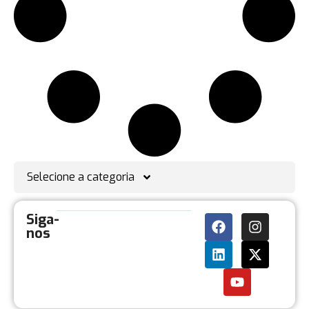
Selecione a categoria
Siga-
nos