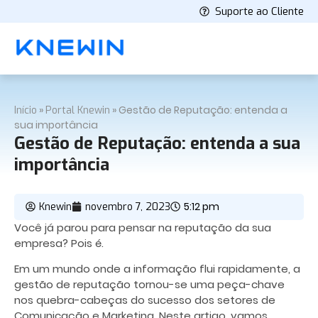
Suporte ao Cliente
»
»
Gestão de Reputação: entenda a
Início
Portal Knewin
sua importância
Gestão de Reputação: entenda a sua
importância
5:12 pm
Knewin
novembro 7, 2023
Você já parou para pensar na reputação da sua
empresa? Pois é.
Em um mundo onde a informação flui rapidamente, a
gestão de reputação tornou-se uma peça-chave
nos quebra-cabeças do sucesso dos setores de
Comunicação e Marketing. Neste artigo, vamos