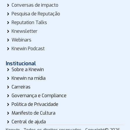
Conversas de impacto
Pesquisa de Reputação
Reputation Talks
Knewsletter
Webinars
Knewin Podcast
Institucional
Sobre a Knewin
Knewin na mídia
Carreiras
Governança e Compliance
Política de Privacidade
Manifesto de Cultura
Central de ajuda
Knewin - Todos os direitos reservados - Copyright© 2026