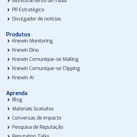
Monitoramento de mídia
PR Estratégico
Divulgador de notícias
Produtos
Knewin Monitoring
Knewin Dino
Knewin Comunique-se Mailing
Knewin Comunique-se Clipping
Knewin AI
Aprenda
Blog
Materiais Gratuitos
Conversas de impacto
Pesquisa de Reputação
Reputation Talks