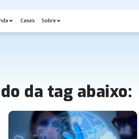
nda
Cases
Sobre
ado da tag abaixo: