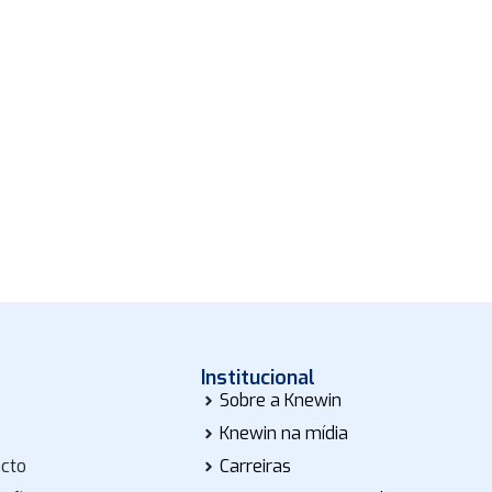
Institucional
Sobre a Knewin
Knewin na mídia
acto
Carreiras