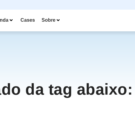
nda
Cases
Sobre
ado da tag abaixo: