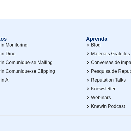
tos
Aprenda
in Monitoring
Blog
in Dino
Materiais Gratuitos
in Comunique-se Mailing
Conversas de impa
in Comunique-se Clipping
Pesquisa de Repu
in AI
Reputation Talks
Knewsletter
Webinars
Knewin Podcast