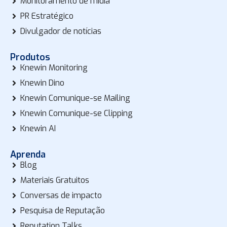
Monitoramento de mídia
PR Estratégico
Divulgador de notícias
Produtos
Knewin Monitoring
Knewin Dino
Knewin Comunique-se Mailing
Knewin Comunique-se Clipping
Knewin AI
Aprenda
Blog
Materiais Gratuitos
Conversas de impacto
Pesquisa de Reputação
Reputation Talks