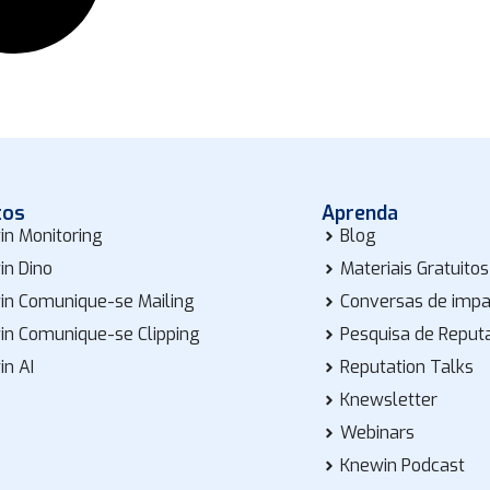
tos
Aprenda
in Monitoring
Blog
in Dino
Materiais Gratuitos
in Comunique-se Mailing
Conversas de imp
in Comunique-se Clipping
Pesquisa de Reput
in AI
Reputation Talks
Knewsletter
Webinars
Knewin Podcast