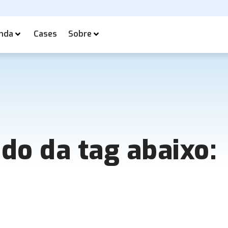
nda
Cases
Sobre
ado da tag abaixo: