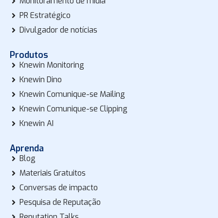
Monitoramento de mídia
PR Estratégico
Divulgador de notícias
Produtos
Knewin Monitoring
Knewin Dino
Knewin Comunique-se Mailing
Knewin Comunique-se Clipping
Knewin AI
Aprenda
Blog
Materiais Gratuitos
Conversas de impacto
Pesquisa de Reputação
Reputation Talks