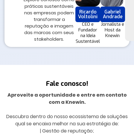
práticas sustentáveis
Ricardo
Gabriel
nas empresas podem
Voltolini
Andrade
transformar a
CEO e
Jornalista e
reputação e imagem
Fundador
Host da
das marcas com seus
na Ideia
Knewin
stakeholders.
Sustentável
Fale conosco!
Aproveite a oportunidade e entre em contato
com a Knewin.
Descubra dentro do nosso ecossistema de soluções
qual se encaixa melhor na sua estratégia de:
| Gestão de reputação;