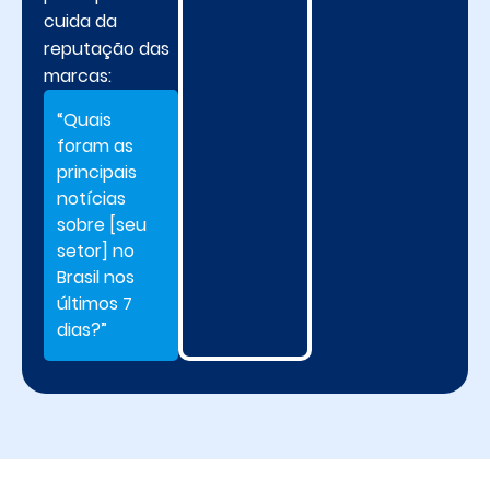
cuida da
reputação das
marcas:
“Quais
foram as
principais
notícias
sobre [seu
setor] no
Brasil nos
últimos 7
dias?”