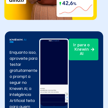
Ir para o
Knewin
Enquanto isso,
AI
aproveite para
testar
gratuitamente
o prompt a
seguir no
Knewin AI, a
Inteligência
Artificial feita
para quem