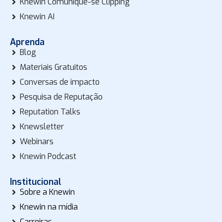
Knewin Comunique-se Clipping
Knewin AI
Aprenda
Blog
Materiais Gratuitos
Conversas de impacto
Pesquisa de Reputação
Reputation Talks
Knewsletter
Webinars
Knewin Podcast
Institucional
Sobre a Knewin
Knewin na mídia
Carreiras