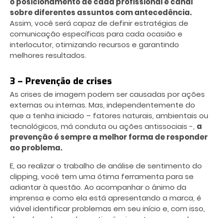
o posicionamento de cada profissional e canal
sobre diferentes assuntos com antecedência.
Assim, você será capaz de definir estratégias de
comunicação específicas para cada ocasião e
interlocutor, otimizando recursos e garantindo
melhores resultados.
3 – Prevenção de crises
As crises de imagem podem ser causadas por ações
externas ou internas. Mas, independentemente do
que a tenha iniciado – fatores naturais, ambientais ou
tecnológicos, má conduta ou ações antissociais -,
a
prevenção é sempre a melhor forma de responder
ao problema.
E, ao realizar o trabalho de análise de sentimento do
clipping, você tem uma ótima ferramenta para se
adiantar à questão. Ao acompanhar o ânimo da
imprensa e como ela está apresentando a marca, é
viável identificar problemas em seu início e, com isso,