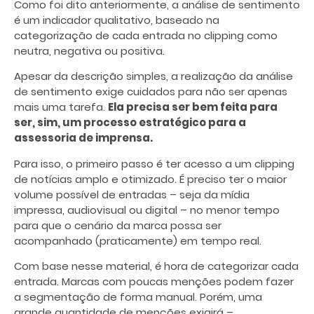
Como foi dito anteriormente, a análise de sentimento
é um indicador qualitativo, baseado na
categorização de cada entrada no clipping como
neutra, negativa ou positiva.
Apesar da descrição simples, a realização da análise
de sentimento exige cuidados para não ser apenas
mais uma tarefa.
Ela precisa ser bem feita para
ser, sim, um processo estratégico para a
assessoria de imprensa.
Para isso, o primeiro passo é ter acesso a um clipping
de notícias amplo e otimizado. É preciso ter o maior
volume possível de entradas – seja da mídia
impressa, audiovisual ou digital – no menor tempo
para que o cenário da marca possa ser
acompanhado (praticamente) em tempo real.
Com base nesse material, é hora de categorizar cada
entrada. Marcas com poucas menções podem fazer
a segmentação de forma manual. Porém, uma
grande quantidade de menções exigirá –