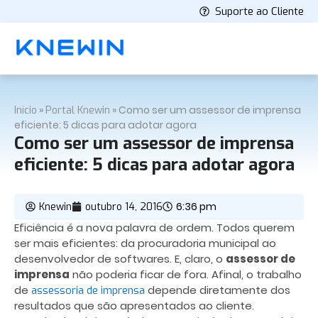
Suporte ao Cliente
»
»
Como ser um assessor de imprensa
Início
Portal Knewin
eficiente: 5 dicas para adotar agora
Como ser um assessor de imprensa
eficiente: 5 dicas para adotar agora
6:36 pm
Knewin
outubro 14, 2016
Eficiência é a nova palavra de ordem. Todos querem
ser mais eficientes: da procuradoria municipal ao
desenvolvedor de softwares. E, claro, o
assessor de
imprensa
não poderia ficar de fora. Afinal, o trabalho
de
depende diretamente dos
assessoria de imprensa
resultados que são apresentados ao cliente.