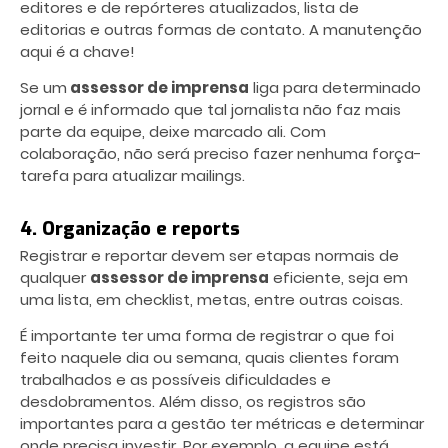
editores e de repórteres atualizados, lista de
editorias e outras formas de contato. A manutenção
aqui é a chave!
Se um
assessor de imprensa
liga para determinado
jornal e é informado que tal jornalista não faz mais
parte da equipe, deixe marcado ali. Com
colaboração, não será preciso fazer nenhuma força-
tarefa para atualizar mailings.
4. Organização e reports
Registrar e reportar devem ser etapas normais de
qualquer
assessor de imprensa
eficiente, seja em
uma lista, em checklist, metas, entre outras coisas.
É importante ter uma forma de registrar o que foi
feito naquele dia ou semana, quais clientes foram
trabalhados e as possíveis dificuldades e
desdobramentos. Além disso, os registros são
importantes para a gestão ter métricas e determinar
onde precisa investir. Por exemplo, a equipe está