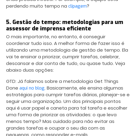
perdendo muito tempo na
?
clipagem
5. Gestão do tempo: metodologias para um
assessor de imprensa eficiente
O mais importante, no entanto, é conseguir
coordenar tudo isso. A melhor forma de fazer isso é
utilizando uma metodologia de gestão de tempo. Ela
vai te ensinar a priorizar, cumprir tarefas, celebrar,
descansar e dar conta de tudo, ou quase tudo. Veja
abaixo duas opções:
GTD: Já falamos sobre a metodologia Get Things
Done
. Basicamente, ele ensina algumas
aqui no blog
estratégias para cumprir tarefas diárias, planejar-se e
seguir uma organização. Um dos principais pontos
aqui é usar papel e caneta para tal tarefa e escolher
uma forma de priorizar as atividades: o que leva
menos tempo? Mas cuidado para não evitar as
grandes tarefas e ocupar o seu dia com as
pequenas, como responder e-mails.