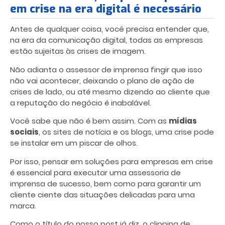
em crise na era digital é necessário
Antes de qualquer coisa, você precisa entender que,
na era da comunicação digital, todas as empresas
estão sujeitas às crises de imagem.
Não adianta o assessor de imprensa fingir que isso
não vai acontecer, deixando o plano de ação de
crises de lado, ou até mesmo dizendo ao cliente que
a reputação do negócio é inabalável.
Você sabe que não é bem assim. Com as
mídias
sociais
, os sites de notícia e os blogs, uma crise pode
se instalar em um piscar de olhos.
Por isso, pensar em
soluções para empresas em crise
é essencial para executar uma assessoria de
imprensa de sucesso, bem como para garantir um
cliente ciente das situações delicadas para uma
marca.
Como o título do nosso post já diz, o clipping de