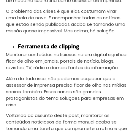
de moda na sua rotina como assessor de imprensa.
O problema das crises é que elas costumam virar
uma bola de neve. E acompanhar todas as notícias
que estão sendo publicadas acaba se tornando uma
missão quase impossível. Mas calma, há solução.
Ferramenta de clipping
Monitorar conteúdos noticiosos na era digital significa
ficar de olho em jornais, portais de notícia, blogs,
revistas, TV, rádio e demais fontes de informação.
Além de tudo isso, não podemos esquecer que o
assessor de imprensa precisa ficar de olho nas mídias
sociais também. Esses canais são grandes
protagonistas do tema
soluções para empresas em
crise
.
Voltando ao assunto deste post, monitorar os
conteúdos noticiosos de forma manual acaba se
tornando uma tarefa que compromete a rotina e que