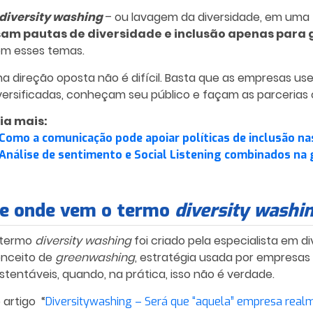
diversity washing
– ou lavagem da diversidade, em uma t
am pautas de diversidade e inclusão apenas para 
m esses temas.
 na direção oposta não é difícil. Basta que as empresas u
versificadas, conheçam seu público e façam as parcerias 
ia mais:
Como a comunicação pode apoiar políticas de inclusão n
Análise de sentimento e Social Listening combinados na
e onde vem o termo
diversity washi
 termo
diversity washing
foi criado pela especialista em div
nceito de
greenwashing
, estratégia usada por empresas
stentáveis, quando, na prática, isso não é verdade.
 artigo “
Diversitywashing – Será que “aquela” empresa realm