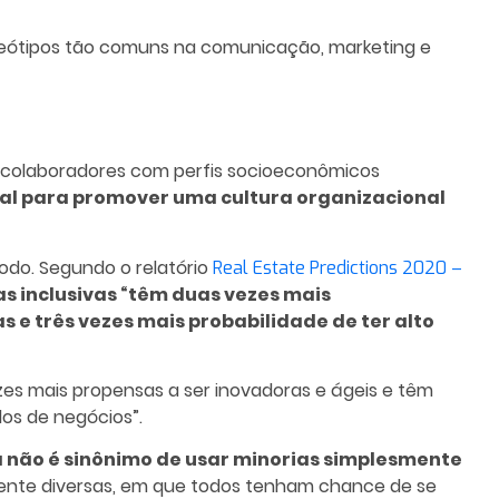
ereótipos tão comuns na comunicação, marketing e
de colaboradores com perfis socioeconômicos
cial para promover uma cultura organizacional
do. Segundo o relatório
Real Estate Predictions 2020 –
s inclusivas “têm duas vezes mais
s e três vezes mais probabilidade de ter alto
s mais propensas a ser inovadoras e ágeis e têm
dos de negócios”.
a não é sinônimo de usar minorias simplesmente
lmente diversas, em que todos tenham chance de se