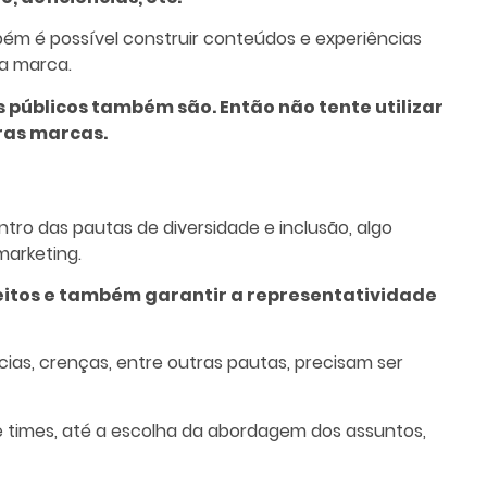
m é possível construir conteúdos e experiências
 a marca.
 públicos também são. Então não tente utilizar
tras marcas.
ro das pautas de diversidade e inclusão, algo
marketing.
ceitos e também garantir a representatividade
ias, crenças, entre outras pautas, precisam ser
 times, até a escolha da abordagem dos assuntos,