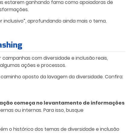
sas estarem ganhando fama como apoiadoras de
nsformações.
er inclusivo”, aprofundando ainda mais o tema.
ashing
ar campanhas com diversidade e inclusão
reais,
r algumas ações e processos.
no caminho oposto da lavagem da diversidade. Confira:
nicação começa no levantamento de informações
nas ou internas. Para isso, busque
ém o histórico dos temas de diversidade e inclusão