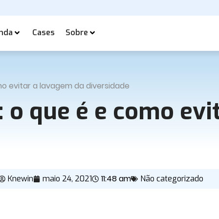
nda
Cases
Sobre
mo evitar a lavagem da diversidade
: o que é e como evi
11:48 am
Knewin
maio 24, 2021
Não categorizado