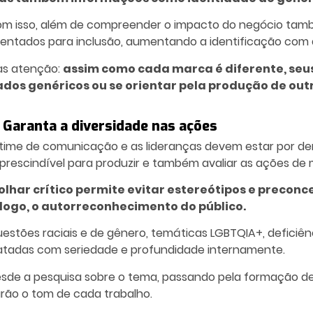
m isso, além de compreender o impacto do negócio també
ientados para inclusão, aumentando a identificação com
s atenção:
assim como cada marca é diferente, seus
dos genéricos ou se orientar pela produção de ou
. Garanta a diversidade nas ações
time de comunicação e as lideranças devem estar por dent
prescindível para produzir e também avaliar as ações de 
olhar crítico permite evitar estereótipos e precon
 logo, o autorreconhecimento do público.
estões raciais e de gênero, temáticas LGBTQIA+, deficiênc
atadas com seriedade e profundidade internamente.
sde a pesquisa sobre o tema, passando pela formação de
rão o tom de cada trabalho.