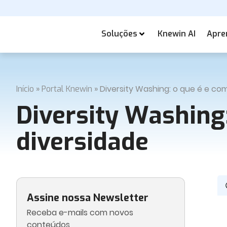
Soluções
Knewin AI
Apre
»
»
Diversity Washing: o que é e co
Início
Portal Knewin
Diversity Washing
diversidade
Assine nossa Newsletter
Receba e-mails com novos
conteúdos