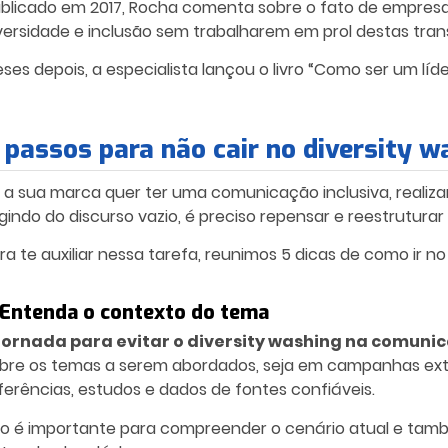
blicado em 2017, Rocha comenta sobre o fato de empre
versidade e inclusão sem trabalharem em prol destas tra
ses depois, a especialista lançou o livro “Como ser um líd
 passos para não cair no diversity w
 a sua marca quer ter uma comunicação inclusiva, realiz
gindo do discurso vazio, é preciso repensar e reestrutura
ra te auxiliar nessa tarefa, reunimos 5 dicas de como ir 
. Entenda o contexto do tema
jornada para evitar o diversity washing na comu
bre os temas a serem abordados, seja em campanhas exter
ferências, estudos e dados de fontes confiáveis.
so é importante para compreender o cenário atual e tamb