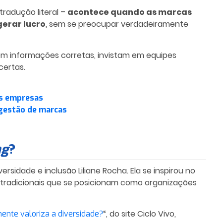
radução literal –
acontece quando as marcas
gerar lucro
, sem se preocupar verdadeiramente
sem informações corretas, invistam em equipes
certas.
as empresas
 gestão de marcas
ng
?
ersidade e inclusão Liliane Rocha. Ela se inspirou no
 tradicionais que se posicionam como organizações
“, do site Ciclo Vivo,
ente valoriza a diversidade?