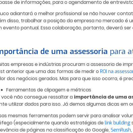
passe de informações, para o agendamento de entrevist
uco adiantará o melhor profissional se não houver conta
ém disso, trabalhar a posição da empresa no mercado é u
 evento pontual. Essa colaboração, portanto, deverá ser
mportância de uma assessoria
para at
itas empresas e indústrias procuram a assessoria de imp
st anterior que uma das formas de medir o
ROI na assessor
lor dos negócios gerados. Mas para que isso ocorra, é
pre
Ferramentas de clipagem e métricas
 você não consegue ressaltar a
importância de uma a
nte utilizar dados para isso. Já demos algumas dicas em 
sas mesmas ferramentas podem servir para analisar vol
áfego (especialmente quando estratégias de
s
link building
levância de páginas na classificação do Google,
SemRush