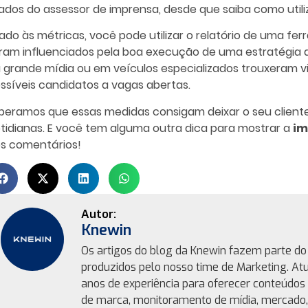
iados do assessor de imprensa, desde que saiba como utili
iado às métricas, você pode utilizar o relatório de uma 
ram influenciados pela boa execução de uma estratégia d
 grande mídia ou em veículos especializados trouxeram vi
ssíveis candidatos a vagas abertas.
peramos que essas medidas consigam deixar o seu clien
tidianas. E você tem alguma outra dica para mostrar a
im
s comentários!
Knewin
Os artigos do blog da Knewin fazem parte do 
produzidos pelo nosso time de Marketing. At
anos de experiência para oferecer conteúdos 
de marca, monitoramento de mídia, mercado