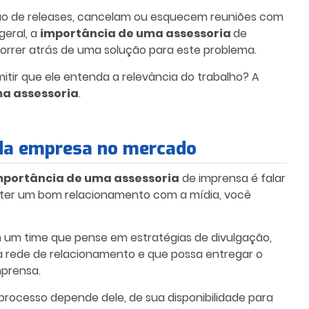
ção de releases, cancelam ou esquecem reuniões com
eral, a
importância de uma assessoria
de
 correr atrás de uma solução para este problema.
itir que ele entenda a relevância do trabalho
? A
a assessoria
.
 da empresa no mercado
mportância de uma assessoria
de imprensa é falar
 ter um bom relacionamento com a mídia, você
um time que pense em estratégias de divulgação,
 rede de relacionamento e que possa entregar o
mprensa.
o processo depende dele, de sua disponibilidade para