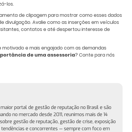
zá-los.
ferramenta de clipagem para mostrar como esses dados
e divulgação. Avalie como as inserções em veículos
sitantes, contatos e até despertou interesse de
te motivado e mais engajado com as demandas
portância de uma assessoria
? Conte para nós
maior portal de gestão de reputação no Brasil e são
uando no mercado desde 2011, reunimos mais de 14
sobre gestão de reputação, gestão de crise, exposição
, tendências e concorrentes — sempre com foco em