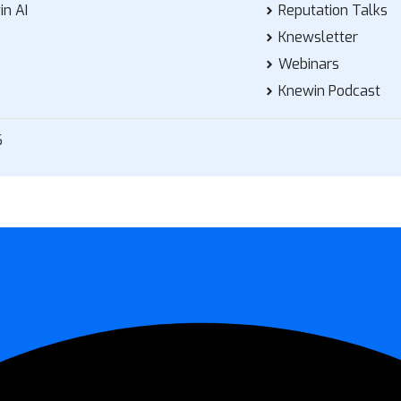
in AI
Reputation Talks
Knewsletter
Webinars
Knewin Podcast
6