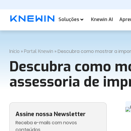
Soluções
Knewin AI
Apre
»
»
Descubra como mostrar a impor
Início
Portal Knewin
Descubra como mo
assessoria de imp
Assine nossa Newsletter
Receba e-mails com novos
conteúdos