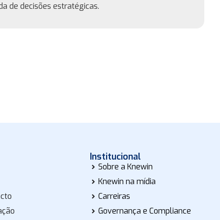
a de decisões estratégicas.
Institucional
Sobre a Knewin
Knewin na mídia
acto
Carreiras
ação
Governança e Compliance