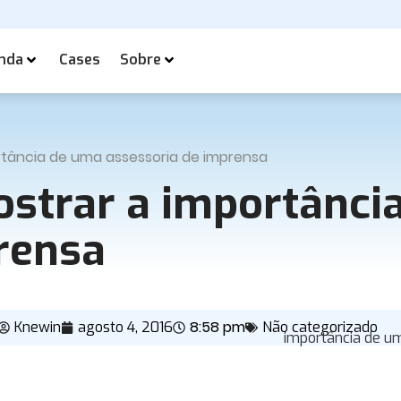
nda
Cases
Sobre
tância de uma assessoria de imprensa
strar a importânci
rensa
8:58 pm
Knewin
agosto 4, 2016
Não categorizado