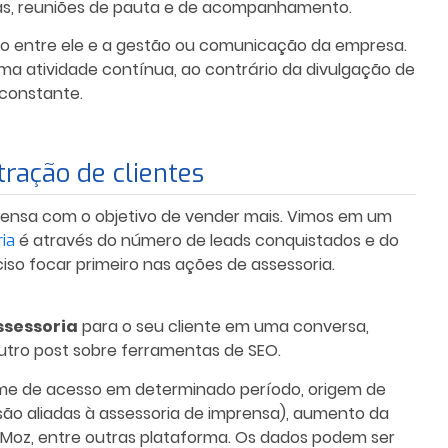
as, reuniões de pauta e de acompanhamento.
to entre ele e a gestão ou comunicação da empresa.
ma atividade contínua, ao contrário da divulgação de
 constante.
ração de clientes
rensa com o objetivo de vender mais. Vimos em um
é através do número de leads conquistados e do
ia
ciso
focar primeiro nas ações de assessoria.
ssessoria
para o seu cliente em uma conversa,
outro post sobre ferramentas de SEO.
ume de acesso em determinado período, origem de
ão aliadas à assessoria de imprensa), aumento da
, Moz, entre outras plataforma
. Os dados podem ser