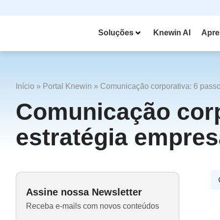
Soluções
Knewin AI
Apre
Início
»
Portal Knewin
»
Comunicação corporativa: 6 passos
Comunicação corpo
estratégia empres
Assine nossa Newsletter
Receba e-mails com novos conteúdos