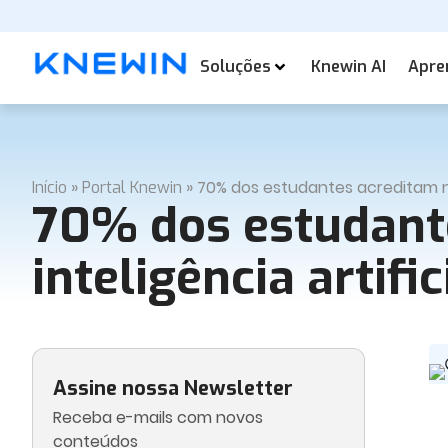
Soluções
Knewin AI
Apre
»
»
70% dos estudantes acreditam na 
Início
Portal Knewin
70% dos estudante
inteligência artific
Assine nossa Newsletter
Receba e-mails com novos
conteúdos