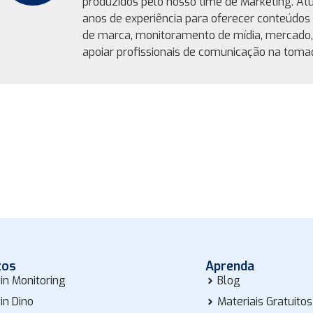
produzidos pelo nosso time de Marketing. At
anos de experiência para oferecer conteúdos 
de marca, monitoramento de mídia, mercado
apoiar profissionais de comunicação na tomad
tos
Aprenda
in Monitoring
Blog
in Dino
Materiais Gratuitos