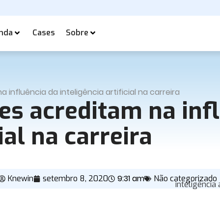
nda
Cases
Sobre
influência da inteligência artificial na carreira
s acreditam na infl
ial na carreira
9:31 am
Knewin
setembro 8, 2020
Não categorizado