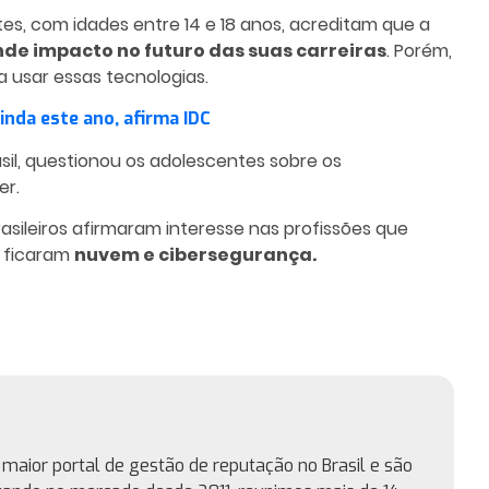
s, com idades entre 14 e 18 anos, acreditam que a
de impacto no futuro das suas carreiras
. Porém,
 usar essas tecnologias.
ainda este ano, afirma IDC
asil, questionou os adolescentes sobre os
er.
sileiros afirmaram interesse nas profissões que
, ficaram
nuvem e cibersegurança.
maior portal de gestão de reputação no Brasil e são