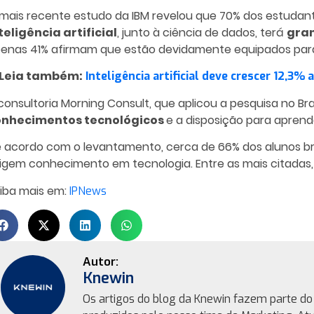
mais recente estudo da IBM revelou que 70% dos estudante
teligência artificial
, junto à ciência de dados, terá
gran
enas 41% afirmam que estão devidamente equipados para
 Leia também:
Inteligência artificial deve crescer 12,3% 
consultoria Morning Consult, que aplicou a pesquisa no Br
onhecimentos tecnológicos
e a disposição para aprend
 acordo com o levantamento, cerca de 66% dos alunos bra
igem conhecimento em tecnologia. Entre as mais citadas
iba mais em:
IPNews
Knewin
Os artigos do blog da Knewin fazem parte do 