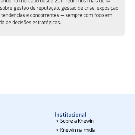
uando no mercado desde 2011, reunimos mais de 14
sobre gestão de reputação, gestão de crise, exposição
, tendências e concorrentes — sempre com foco em
a de decisões estratégicas.
Institucional
Sobre a Knewin
Knewin na mídia