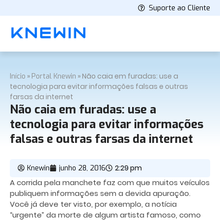
Suporte ao Cliente
»
»
Não caia em furadas: use a
Início
Portal Knewin
tecnologia para evitar informações falsas e outras
farsas da internet
Não caia em furadas: use a
tecnologia para evitar informações
falsas e outras farsas da internet
2:29 pm
Knewin
junho 28, 2016
A corrida pela manchete faz com que muitos veículos
publiquem informações sem a devida apuração.
Você já deve ter visto, por exemplo, a notícia
“urgente” da morte de algum artista famoso, como