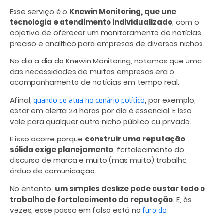
Esse serviço é o
Knewin Monitoring, que une
tecnologia e atendimento individualizado
, com o
objetivo de oferecer um monitoramento de notícias
preciso e analítico para empresas de diversos nichos.
No dia a dia do Knewin Monitoring, notamos que uma
das necessidades de muitas empresas era o
acompanhamento de notícias em tempo real.
Afinal,
, por exemplo,
quando se atua no cenário político
estar em alerta 24 horas por dia é essencial. E isso
vale para qualquer outro nicho público ou privado.
E isso ocorre porque
construir uma reputação
sólida exige planejamento
, fortalecimento do
discurso de marca e muito (mas muito) trabalho
árduo de comunicação.
No entanto,
um simples deslize pode custar todo o
trabalho de fortalecimento da reputação
. E, às
vezes, esse passo em falso está no
furo do