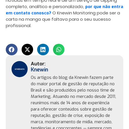
notícias em tempo real e de um serviço de clipping
completo, analítico e personalizado,
por que não entra
O Knewin Monitoring pode ser a
em contato conosco?
carta na manga que faltava para o seu sucesso
profissional.
Knewin
Os artigos do blog da Knewin fazem parte
do maior portal de gestão de reputação no
Brasil e são produzidos pelo nosso time de
Marketing. Atuando no mercado desde 2011,
reunimos mais de 14 anos de experiência
para oferecer conteúdos sobre gestão de
reputação, gestão de crise, exposição de
marca, monitoramento de mídia, mercado,
tendências e concorrentes — sempre com