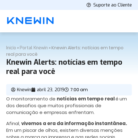
Suporte ao Cliente
»
»
Knewin Alerts: notícias em tempo
Início
Portal Knewin
real para você
Knewin Alerts: notícias em tempo
real para você
7:00 am
Knewin
abril 23, 2019
O monitoramento de
notícias em tempo
real
é um
dos desafios que muitos profissionais de
comunicação e empresas enfrentam.
Afinal,
vivemos a era da informação instantânea.
Em um piscar de olhos, existem diversas menções
sobre a marca na imprensa e nas redes sociais.