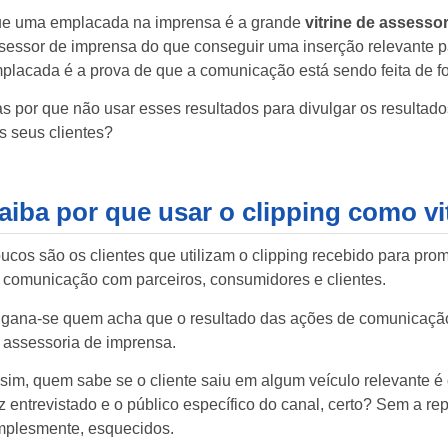
e uma emplacada na imprensa é a grande
vitrine de assessor
sessor de imprensa do que conseguir uma inserção relevante par
placada é a prova de que a comunicação está sendo feita de fo
s por que não usar esses resultados para
divulgar os resultad
s seus clientes
?
aiba por que usar o clipping como vi
ucos são os clientes que
utilizam o clipping recebido para pr
 comunicação com parceiros, consumidores e clientes.
gana-se quem acha que o resultado das ações de comunicação 
 assessoria de imprensa.
sim, quem sabe se o cliente saiu em algum veículo relevante é o
z entrevistado e o público específico do canal, certo? Sem a r
mplesmente, esquecidos.