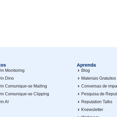
tos
Aprenda
in Monitoring
Blog
in Dino
Materiais Gratuitos
in Comunique-se Mailing
Conversas de impa
in Comunique-se Clipping
Pesquisa de Repu
in AI
Reputation Talks
Knewsletter