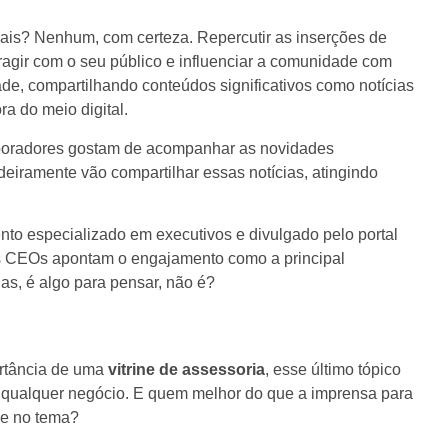
ciais? Nenhum, com certeza. Repercutir as inserções de
agir com o seu público e influenciar a comunidade com
e, compartilhando conteúdos significativos como notícias
ra do meio digital.
aboradores gostam de acompanhar as novidades
eiramente vão compartilhar essas notícias, atingindo
to especializado em executivos e divulgado pelo portal
 CEOs apontam o engajamento como a principal
as, é algo para pensar, não é?
ortância de uma
vitrine de assessoria
, esse último tópico
a qualquer negócio. E quem melhor do que a imprensa para
ade no tema?