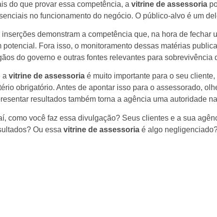
is do que provar essa competência, a
vitrine de assessoria
po
senciais no funcionamento do negócio. O público-alvo é um del
 inserções demonstram a competência que, na hora de fechar u
 potencial. Fora isso, o monitoramento dessas matérias publica
gãos do governo e outras fontes relevantes para sobrevivência d
 a
vitrine de assessoria
é muito importante para o seu cliente
itério obrigatório. Antes de apontar isso para o assessorado, ol
resentar resultados também torna a agência uma autoridade na
aí, como você faz essa divulgação? Seus clientes e a sua ag
sultados? Ou essa
vitrine de assessoria
é algo negligenciado