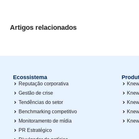
Artigos relacionados
Ecossistema
Produ
Reputação corporativa
Knew
Gestão de crise
Knew
Tendências do setor
Knew
Benchmarking competitivo
Knew
Monitoramento de mídia
Knew
PR Estratégico