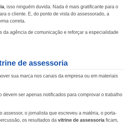
ia
, isso ninguém duvida. Nada é mais gratificante para o
a o cliente. E, do ponto de vista do assessorado, a
rma correta.
os da agência de comunicação e reforçar a especialidade
trine de assessoria
omover sua marca nos canais da empresa ou em materiais
devem ser apenas notificados para comprovar o trabalho
 assessor, o jornalista que escreveu a matéria, o porta-
epercussão, os resultados da
vitrine de assessoria
ficam,