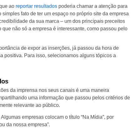
 que ao
reportar resultados
poderia chamar a atenção para
o simples fato de ter um espaço no próprio site da empresa
 credibilidade da sua marca – um dos principais preceitos
co que não só a empresa é interessante, como passou pelo
portância de expor as inserções, já passou da hora de
a positiva. Para isso, selecionamos alguns tópicos a
dos
rções da imprensa nos seus canais é uma maneira
mpartilhando uma informação que passou pelos critérios de
mente relevante ao público.
. Algumas empresas colocam o título “Na Mídia”, por
lou da nossa empresa”.