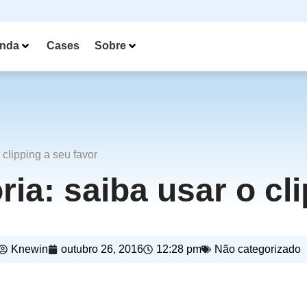
nda
Cases
Sobre
 clipping a seu favor
ria: saiba usar o cl
Knewin
outubro 26, 2016
12:28 pm
Não categorizado