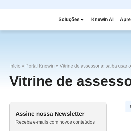
Soluções
Knewin AI
Apre
Início
»
Portal Knewin
»
Vitrine de assessoria: saiba usar o
Vitrine de assesso
Assine nossa Newsletter
Receba e-mails com novos conteúdos