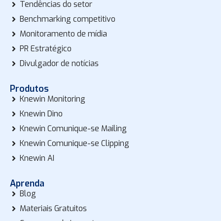
Tendências do setor
Benchmarking competitivo
Monitoramento de mídia
PR Estratégico
Divulgador de notícias
Produtos
Knewin Monitoring
Knewin Dino
Knewin Comunique-se Mailing
Knewin Comunique-se Clipping
Knewin AI
Aprenda
Blog
Materiais Gratuitos