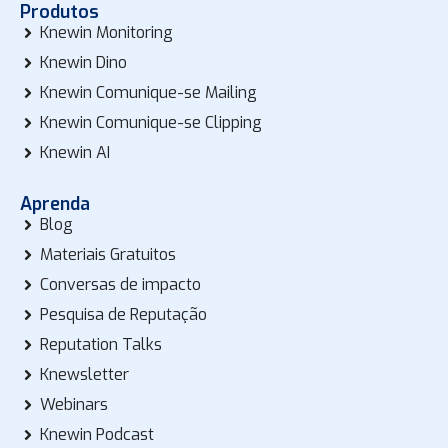
Produtos
Knewin Monitoring
Knewin Dino
Knewin Comunique-se Mailing
Knewin Comunique-se Clipping
Knewin AI
Aprenda
Blog
Materiais Gratuitos
Conversas de impacto
Pesquisa de Reputação
Reputation Talks
Knewsletter
Webinars
Knewin Podcast